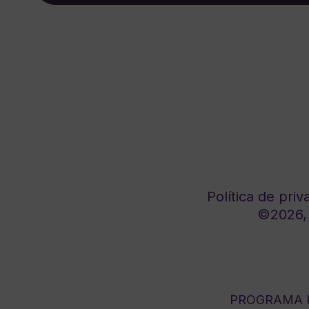
Política de priv
©2026, 
PROGRAMA K