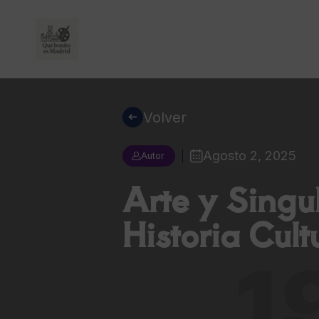
Volver
Agosto 2, 2025
Autor
Arte y Singu
Historia Cul