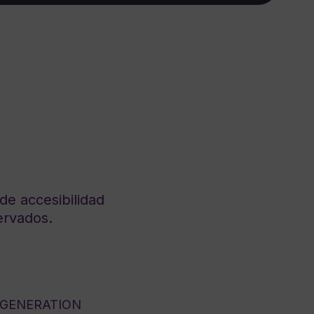
de accesibilidad
ervados.
 GENERATION