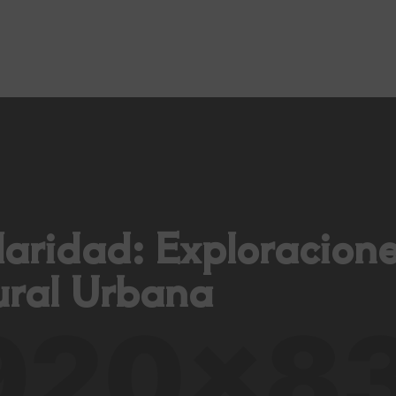
laridad: Exploracione
tural Urbana