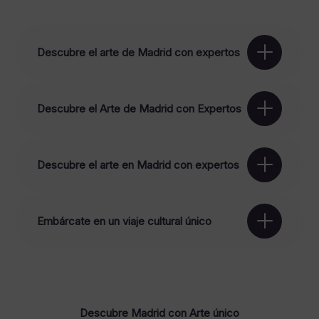
Descubre el arte de Madrid con expertos
Descubre el Arte de Madrid con Expertos
Descubre el arte en Madrid con expertos
Embárcate en un viaje cultural único
Descubre Madrid con Arte único
Arte En Madrid
Arte Y Cultura Madrid
Arte Y Cultura En Madrid