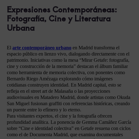
Expresiones Contemporáneas:
Fotografía, Cine y Literatura
Urbana
El
arte contemporáneo urbano
en Madrid transforma el
espacio público en lienzo vivo, dialogando directamente con el
patrimonio. Iniciativas como la mesa “Mirar Getafe: fotografía,
cine y construcción de la memoria” destacan el álbum familiar
como herramienta de memoria colectiva, con ponentes como
Bernardo Riego Amézaga explorando cómo imágenes
cotidianas construyen identidad. En Madrid capital, esto se
refleja en el street art de Malasaña o las proyecciones
audiovisuales en Matadero Madrid, donde artistas como Okuda
San Miguel fusionan graffiti con referencias históricas, creando
un puente entre lo efímero y lo eterno.
Para visitantes expertos, el cine y la fotografía ofrecen
profundidad analítica. La ponencia de Gemma Camáñez García
sobre “Cine e identidad colectiva” en Getafe resuena con ciclos
como el de Documenta Madrid, que examina documentales