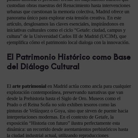
custodian obras maestras del Renacimiento hasta intervenciones
urbanas que cuestionan la memoria colectiva, Madrid ofrece un
panorama único para explorar esta tensión creativa. En este
artículo, desglosamos las claves esenciales, inspirándonos en
iniciativas culturales como el ciclo “Getafe: ciudad, campus y
cultura” de la Universidad Carlos III de Madrid (UC3M), que
ejemplifica cómo el patrimonio local dialoga con la innovación.
El Patrimonio Histórico como Base
del Diálogo Cultural
El
arte patrimonial
en Madrid actúa como ancla para cualquier
exploración contemporánea, preservando narrativas que van
desde la Prehistoria hasta el Siglo de Oro. Museos como el
Prado o el Reina Sofía no solo exhiben tesoros como las
pinturas de Velázquez o Goya, sino que sirven de puente hacia
interpretaciones modernas. En el contexto de Getafe, la
exposición “Historia con futuro” ilustra perfectamente esta
dinámica: un recorrido desde asentamientos prehistóricos hasta
la ciudad industrial actual, utilizando reproducciones