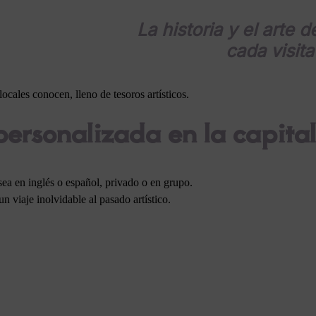
La historia y el arte 
cada visit
ocales conocen, lleno de tesoros artísticos.
personalizada en la capita
 sea en inglés o español, privado o en grupo.
n viaje inolvidable al pasado artístico.