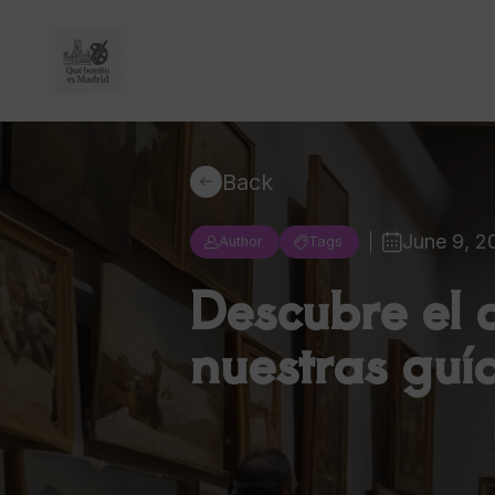
Back
June 9, 2
Author
Tags
Descubre el 
nuestras guí