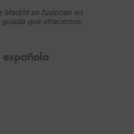
de Madrid se fusionan en
a guiada que ofrecemos.
l española