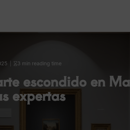
025
3 min reading time
arte escondido en Ma
as expertas