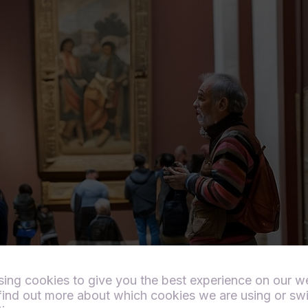
sing cookies to give you the best experience on our w
find out more about which cookies we are using or sw