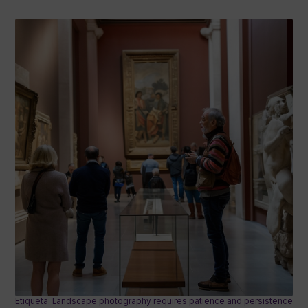
Etiqueta: Landscape photography requires patience and persistence