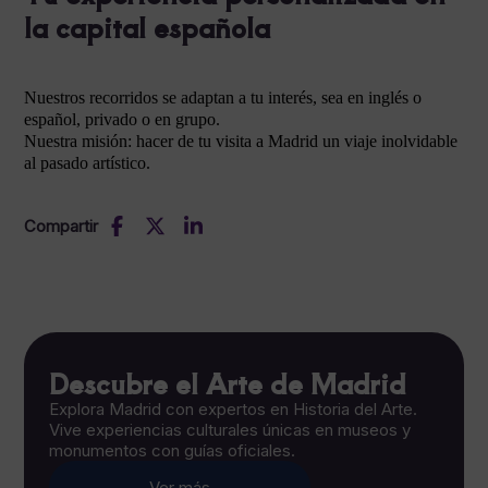
la capital española
Nuestros recorridos se adaptan a tu interés, sea en inglés o
español, privado o en grupo.
Nuestra misión: hacer de tu visita a Madrid un viaje inolvidable
al pasado artístico.
Compartir
Descubre el Arte de Madrid
Explora Madrid con expertos en Historia del Arte.
Vive experiencias culturales únicas en museos y
monumentos con guías oficiales.
Ver más