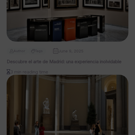
June 9, 2025
Author
Tags
Descubre el arte de Madrid: una experiencia inolvidable
3 min reading time