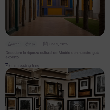
June 9, 2025
Author
Tags
Descubre la riqueza cultural de Madrid con nuestro guía
experto
3 min reading time