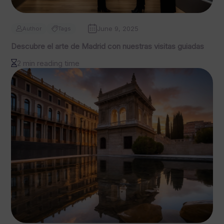
June 9, 2025
Author
Tags
Descubre el arte de Madrid con nuestras visitas guiadas
2 min reading time