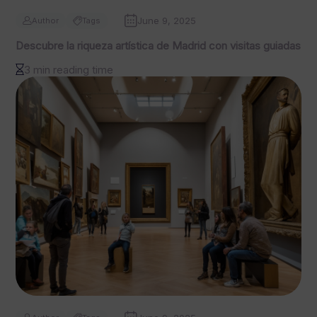
June 9, 2025
Author
Tags
Descubre la riqueza artística de Madrid con visitas guiadas
3 min reading time