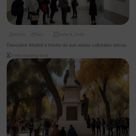
June 9, 2025
Author
Tags
Descubre Madrid a través de sus visitas culturales únicas
3 min reading time