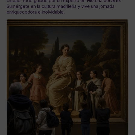
ciudad, todo guiado por un experto en Historia del Arte.
Sumérgete en la cultura madrileña y vive una jornada
enriquecedora e inolvidable.