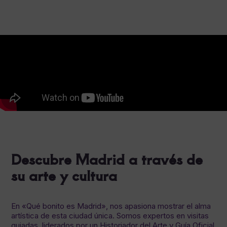
Descubre Madrid a través de
su arte y cultura
En «Qué bonito es Madrid», nos apasiona mostrar el alma
artística de esta ciudad única. Somos expertos en visitas
guiadas, liderados por un Historiador del Arte y Guía Oficial