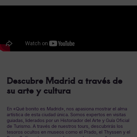
Descubre Madrid a través de
su arte y cultura
En «Qué bonito es Madrid», nos apasiona mostrar el alma
artística de esta ciudad única. Somos expertos en visitas
guiadas, liderados por un Historiador del Arte y Guía Oficial
de Turismo. A través de nuestros tours, descubrirás los
tesoros ocultos en museos como el Prado, el Thyssen y el