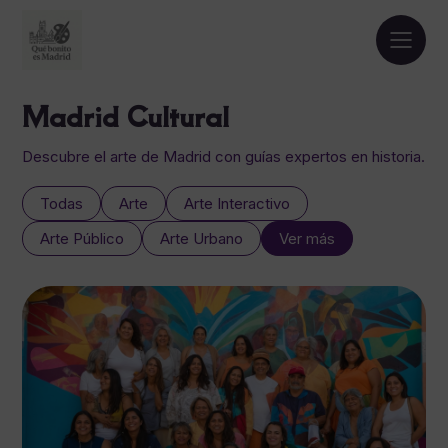
Madrid Cultural
Descubre el arte de Madrid con guías expertos en historia.
Todas
Arte
Arte Interactivo
Arte Público
Arte Urbano
Ver más