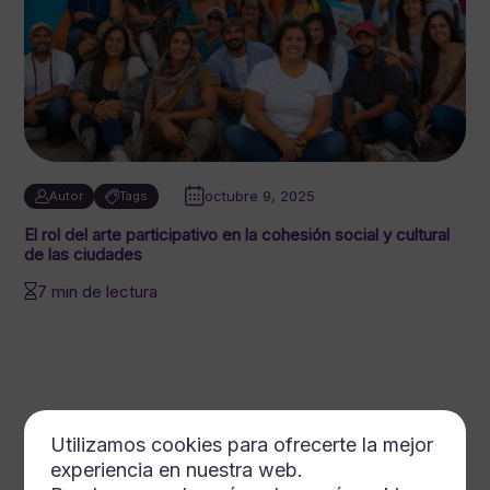
octubre 9, 2025
Autor
Tags
El rol del arte participativo en la cohesión social y cultural
de las ciudades
7 min de lectura
Utilizamos cookies para ofrecerte la mejor
experiencia en nuestra web.