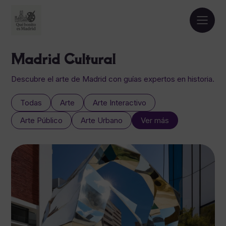
Madrid Cultural
Descubre el arte de Madrid con guías expertos en historia.
Todas
Arte
Arte Interactivo
Arte Público
Arte Urbano
Ver más