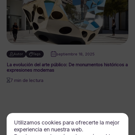
septiembre 18, 2025
Autor
Tags
La evolución del arte público: De monumentos históricos a
expresiones modernas
7 min de lectura
Utilizamos cookies para ofrecerte la mejor
experiencia en nuestra web.