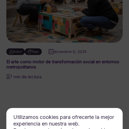
diciembre 6, 2025
Autor
Tags
El arte como motor de transformación social en entornos
metropolitanos
7 min de lectura
Utilizamos cookies para ofrecerte la mejor
experiencia en nuestra web.