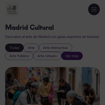
Madrid Cultural
Descubre el arte de Madrid con guías expertos en historia.
Todas
Arte
Arte Interactivo
Arte Público
Arte Urbano
Ver más