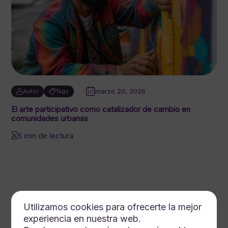
marzo 20, 2026
Autor
Tags
El arte participativo como catalizador de cambio en
comunidades urbanas
6 min de lectura
Utilizamos cookies para ofrecerte la mejor
experiencia en nuestra web.