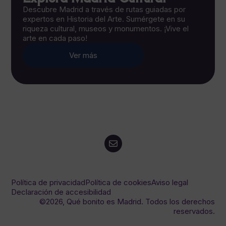
Descubre Madrid a través de rutas guiadas por
expertos en Historia del Arte. Sumérgete en su
riqueza cultural, museos y monumentos. ¡Vive el
arte en cada paso!
Ver más
Política de privacidad
Política de cookies
Aviso legal
Declaración de accesibilidad
©2026, Qué bonito es Madrid. Todos los derechos
reservados.