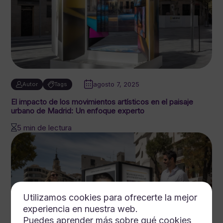
agosto 7, 2025
Autor
Tags
El impacto de los movimientos artísticos en el paisaje
urbano de Madrid: Un enfoque experto
5 min de lectura
Utilizamos cookies para ofrecerte la mejor
experiencia en nuestra web.
Puedes aprender más sobre qué cookies