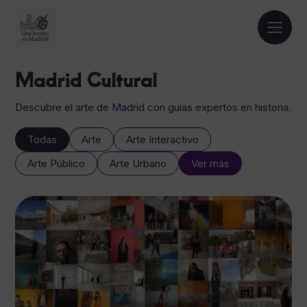
Madrid Cultural
Descubre el arte de Madrid con guías expertos en historia.
Todas
Arte
Arte Interactivo
Arte Público
Arte Urbano
Ver más