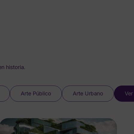
n historia.
Arte Público
Arte Urbano
Ver