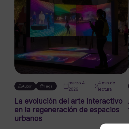
marzo 4,
4 min de
Autor
Tags
2026
lectura
La evolución del arte interactivo
en la regeneración de espacios
urbanos