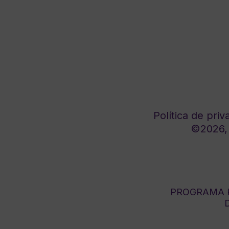
Política de priv
©2026, 
PROGRAMA K