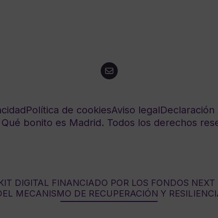
acidad
Política de cookies
Aviso legal
Declaración 
Qué bonito es Madrid. Todos los derechos res
IT DIGITAL FINANCIADO POR LOS FONDOS NEXT
DEL MECANISMO DE RECUPERACIÓN Y RESILIENCI