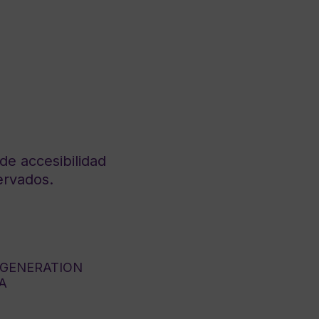
de accesibilidad
ervados.
 GENERATION
A