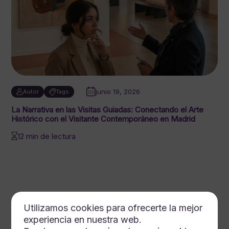
junio 19, 2026
Autor
Tags
La Narrativa en las Visitas Guiadas: Conectando el Arte
Histórico con el Visitante Contemporáneo en Madrid
12 min de lectura
Utilizamos cookies para ofrecerte la mejor
experiencia en nuestra web.