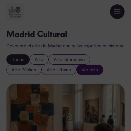
Madrid Cultural
Descubre el arte de Madrid con guías expertos en historia.
Todas
Arte
Arte Interactivo
Arte Público
Arte Urbano
Ver más