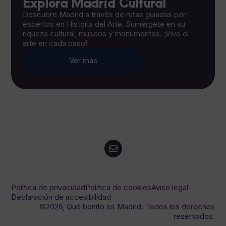
Explora Madrid Cultural
Descubre Madrid a través de rutas guiadas por
expertos en Historia del Arte. Sumérgete en su
riqueza cultural, museos y monumentos. ¡Vive el
arte en cada paso!
Ver más
Política de privacidad
Política de cookies
Aviso legal
Declaración de accesibilidad
©2026, Qué bonito es Madrid. Todos los derechos
reservados.