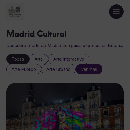
Madrid Cultural
Descubre el arte de Madrid con guías expertos en historia.
Todas
Arte
Arte Interactivo
Arte Público
Arte Urbano
Ver más