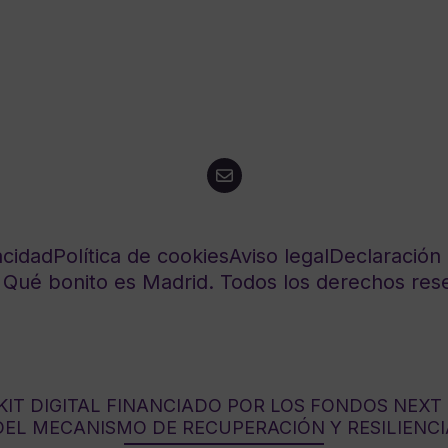
acidad
Política de cookies
Aviso legal
Declaración 
Qué bonito es Madrid. Todos los derechos res
IT DIGITAL FINANCIADO POR LOS FONDOS NEXT
DEL MECANISMO DE RECUPERACIÓN Y RESILIENCI