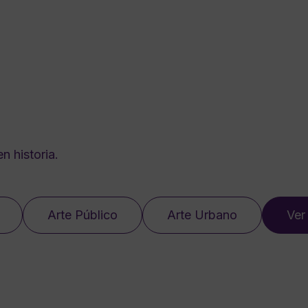
n historia.
Arte Público
Arte Urbano
Ver