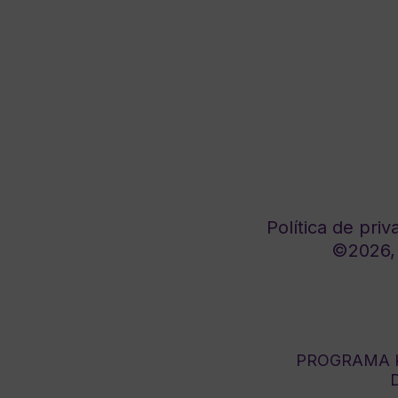
Política de priv
©2026, 
PROGRAMA K