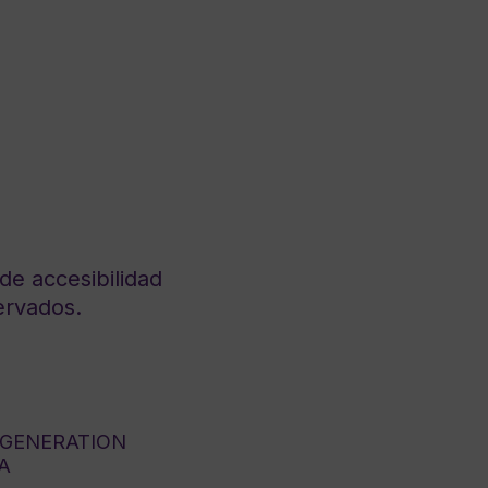
de accesibilidad
ervados.
 GENERATION
A