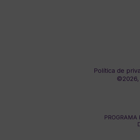
Política de priv
©2026, 
PROGRAMA K