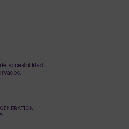
de accesibilidad
ervados.
 GENERATION
A