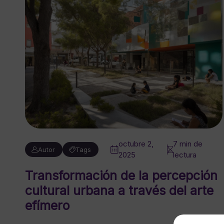
octubre 2,
7 min de
Autor
Tags
2025
lectura
Transformación de la percepción
cultural urbana a través del arte
efímero