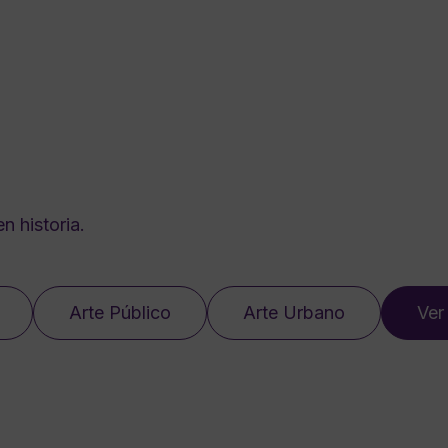
n historia.
Arte Público
Arte Urbano
Ver