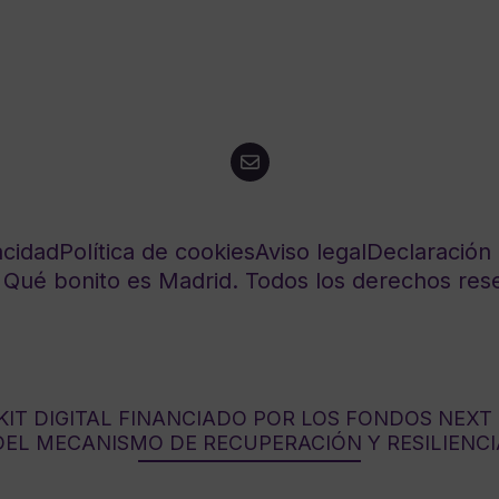
acidad
Política de cookies
Aviso legal
Declaración 
Qué bonito es Madrid. Todos los derechos res
IT DIGITAL FINANCIADO POR LOS FONDOS NEXT
DEL MECANISMO DE RECUPERACIÓN Y RESILIENCI